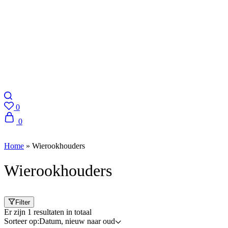
Search
0
Wishlist
0
Winkelmand
Home
»
Wierookhouders
Wierookhouders
Filter
Er zijn 1 resultaten in totaal
Sorteer op:
Datum, nieuw naar oud